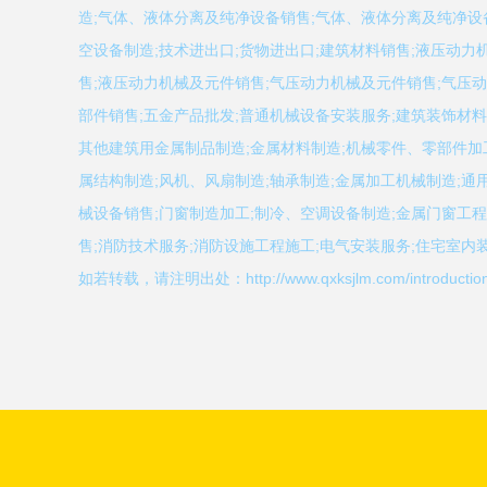
造;气体、液体分离及纯净设备销售;气体、液体分离及纯净设
空设备制造;技术进出口;货物进出口;建筑材料销售;液压动力
售;液压动力机械及元件销售;气压动力机械及元件销售;气压
部件销售;五金产品批发;普通机械设备安装服务;建筑装饰材
其他建筑用金属制品制造;金属材料制造;机械零件、零部件加
属结构制造;风机、风扇制造;轴承制造;金属加工机械制造;通
械设备销售;门窗制造加工;制冷、空调设备制造;金属门窗工程
售;消防技术服务;消防设施工程施工;电气安装服务;住宅室内装
如若转载，请注明出处：http://www.qxksjlm.com/introduction