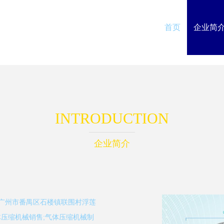
首页
企业简
INTRODUCTION
企业简介
于广州市番禺区石楼镇联围村浮莲
压缩机械销售;气体压缩机械制