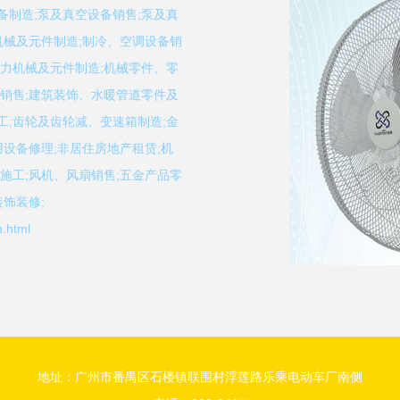
备制造;泵及真空设备销售;泵及真
机械及元件制造;制冷、空调设备销
动力机械及元件制造;机械零件、零
料销售;建筑装饰、水暖管道零件及
工;齿轮及齿轮减、变速箱制造;金
用设备修理;非居住房地产租赁;机
施工;风机、风扇销售;五金产品零
饰装修;
.html
地址：广州市番禺区石楼镇联围村浮莲路乐乘电动车厂南侧