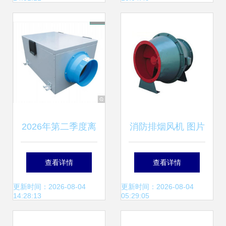
深度剖析
2026年第二季度离
消防排烟风机 图片
心风机工厂采购指
展示、价格参考与
查看详情
查看详情
南 为何应达风机是
厂家推荐——中科
更新时间：2026-08-04
更新时间：2026-08-04
14:28:13
05:29:05
您的优选合作伙伴
商务网合作伙伴山