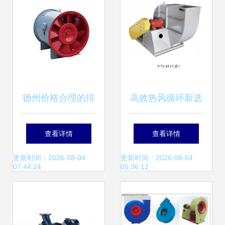
东伟晨空调设备
德州价格合理的排
高效热风循环新选
烟风机批售与消防
择 4-72离心风机在
查看详情
查看详情
排烟风机供应——
烤箱、锅炉与烤炉
更新时间：2026-08-04
更新时间：2026-08-04
07:44:24
05:36:12
德州万达通风设备
中的应用解析
让安全与高效并行