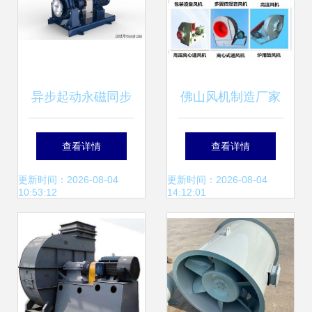
异步起动永磁同步
佛山风机制造厂家
电机在风机水泵领
风扇制造行业的中
查看详情
查看详情
域的节能应用与优
坚力量
更新时间：2026-08-04
更新时间：2026-08-04
10:53:12
14:12:01
化策略